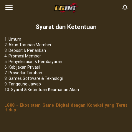
Syarat dan Ketentuan
1. Umum
2. Akun Taruhan Member
3. Deposit & Penarikan
4. Promosi Member
5. Penyelesaian & Pembayaran
6. Kebijakan Privasi
7. Prosedur Taruhan
8. Games Software & Teknologi
9. Tanggung Jawab
10. Syarat & Ketentuan Keamanan Akun
LG88 - Ekosistem Game Digital dengan Koneksi yang Terus
Hidup