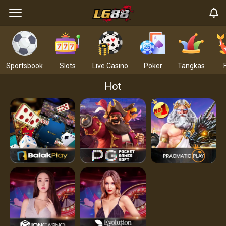
Sportsbook
Slots
Live Casino
Poker
Tangkas
Hot